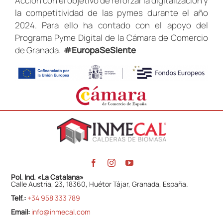
Acción con el objetivo de reforzar la digitalización y
la competitividad de las pymes durante el año
2024. Para ello ha contado con el apoyo del
Programa Pyme Digital de la Cámara de Comercio
de Granada.
#EuropaSeSiente
Pol. Ind. «La Catalana»
Calle Austria, 23, 18360, Huétor Tájar, Granada, España.
Telf.:
+34 958 333 789
Email:
info@inmecal.com