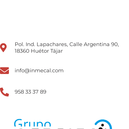
Pol. Ind. Lapachares, Calle Argentina 90,
18360 Huétor Tájar
info@inmecal.com
958 33 37 89