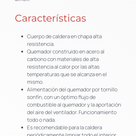
Características
Cuerpo de caldera en chapa alta
resistencia.
Quemador construido en acero al
carbono con materiales de alta
resistencia al calor por las altas
temperaturas que se alcanza en el
mismo.
Alimentación del quemador por tornillo
sonfín, con un óptimo flujo de
combustible al quemador y la aportación
del aire del ventilador. Funcionamiento
todo o nada.
Es recomendable para la caldera
periódicamente limpiar todo el interior