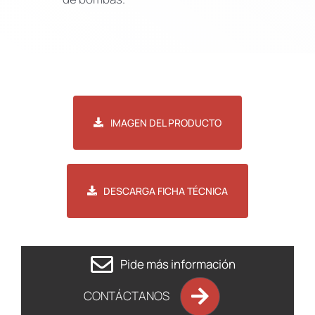
IMAGEN DEL PRODUCTO
DESCARGA FICHA TÉCNICA
Pide más información
CONTÁCTANOS