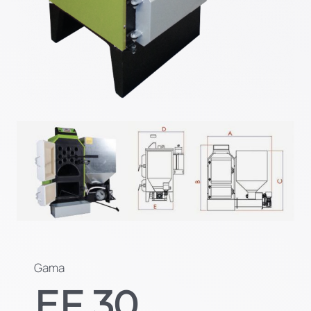
Gama
EF 30