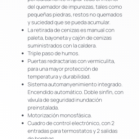
del quemador de impurezas, tales como
pequeñas piedras, restos no quemados
y suciedad que se pueda acumular.
La retirada de cenizas es manual con
paleta, bayoneta y cajón de cenizas
suministrados con la caldera.
Triple paso de humos.
Puertas redractarias con vermiculita,
para una mayor protección de
temperatura y durabilidad.
Sistema automanyenimiento integrado.
Encendido automático. Doble sinfín, con
vávula de seguridad inundación
preinstalada.
Motorización monosfásica.
Cuadro de control electrónico, con 2
entradas para termostatos y 2 salidas
de bombas.