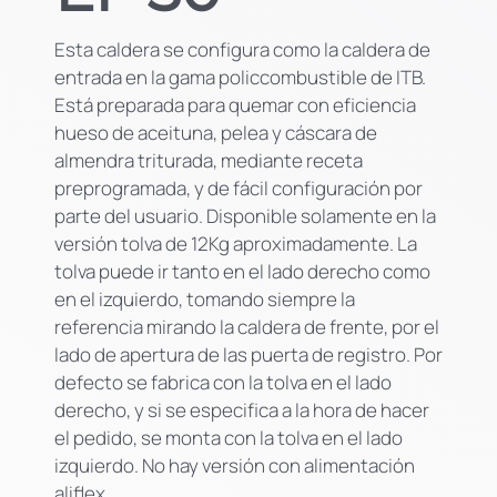
Esta caldera se configura como la caldera de
entrada en la gama policcombustible de ITB.
Está preparada para quemar con eficiencia
hueso de aceituna, pelea y cáscara de
almendra triturada, mediante receta
preprogramada, y de fácil configuración por
parte del usuario. Disponible solamente en la
versión tolva de 12Kg aproximadamente. La
tolva puede ir tanto en el lado derecho como
en el izquierdo, tomando siempre la
referencia mirando la caldera de frente, por el
lado de apertura de las puerta de registro. Por
defecto se fabrica con la tolva en el lado
derecho, y si se especifica a la hora de hacer
el pedido, se monta con la tolva en el lado
izquierdo. No hay versión con alimentación
aliflex.